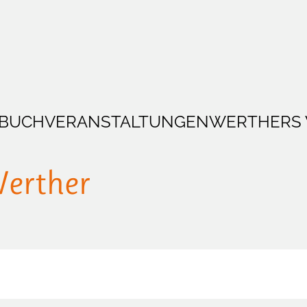
BUCH
VERANSTALTUNGEN
WERTHERS
Werther