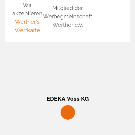
Wir
Mitglied der
akzeptieren
Werbegmeinschaft
Werther's
Werther e.V.
Wertkarte
EDEKA Voss KG