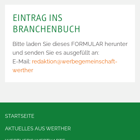
EINTRAG INS
BRANCHENBUCH
Bitte laden Sie dieses
FORMULAR
herunter
und senden Sie es ausgefüllt an:
E-Mail:
redaktion@werbegemeinschaft-
werther
STARTSEITE
AKTUELLES AUS WERTHER