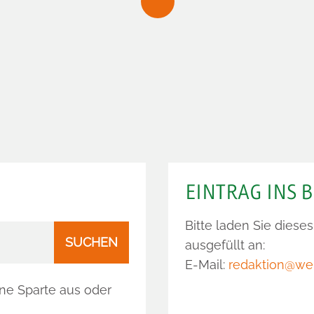
EINTRAG INS
Bitte laden Sie diese
SUCHEN
ausgefüllt an:
E-Mail:
redaktion@we
ine Sparte aus oder