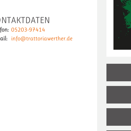
ONTAKTDATEN
fon:
05203-97414
ail:
info@trattoriawerther.de