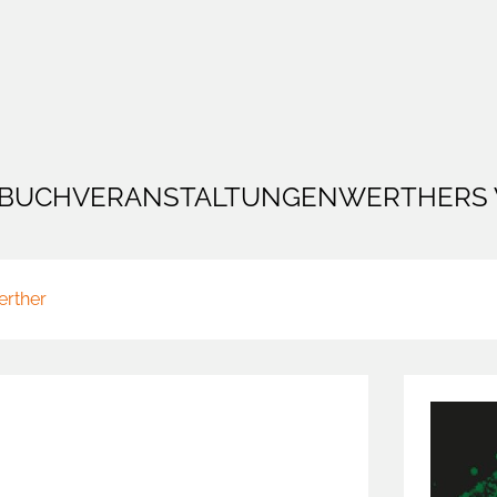
BUCH
VERANSTALTUNGEN
WERTHERS
erther