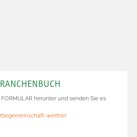
 BRANCHENBUCH
s
FORMULAR
herunter und senden Sie es
rbegemeinschaft-werther