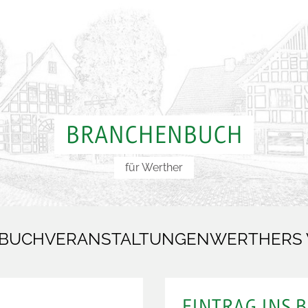
BRANCHENBUCH
für Werther
BUCH
VERANSTALTUNGEN
WERTHERS
EINTRAG INS