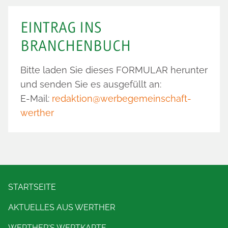
EINTRAG INS
BRANCHENBUCH
Bitte laden Sie dieses
FORMULAR
herunter
und senden Sie es ausgefüllt an:
E-Mail:
redaktion@werbegemeinschaft-
werther
STARTSEITE
AKTUELLES AUS WERTHER
WERTHER'S WERTKARTE