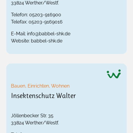
33824
Werther/Westf.
Telefon:
05203-916900
Telefax:
05203-9169016
E-Mail:
info@babbel-shk.de
Website:
babbel-shk.de
Bauen, Einrichten, Wohnen
Insektenschutz Walter
Jöllenbecker Str. 35
33824
Werther/Westf.