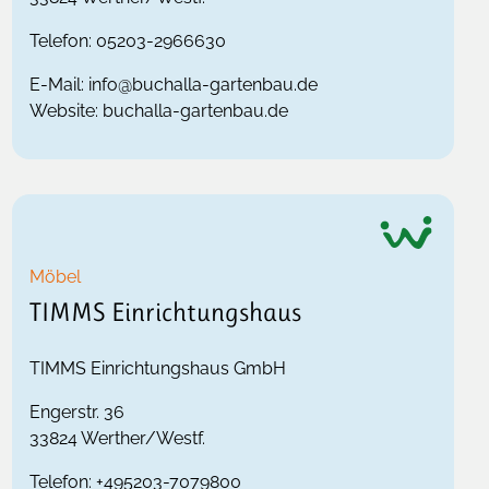
Telefon:
05203-2966630
E-Mail:
info@buchalla-gartenbau.de
Website:
buchalla-gartenbau.de
Möbel
TIMMS Einrichtungshaus
TIMMS Einrichtungshaus GmbH
Engerstr. 36
33824
Werther/Westf.
Telefon:
+495203-7079800