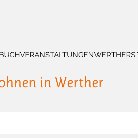
BUCH
VERANSTALTUNGEN
WERTHERS
Wohnen in Werther