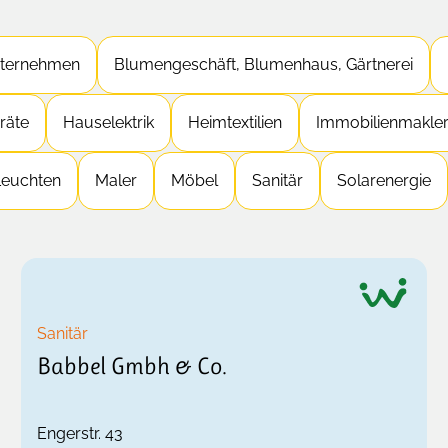
ternehmen
Blumengeschäft, Blumenhaus, Gärtnerei
räte
Hauselektrik
Heimtextilien
Immobilienmakle
Leuchten
Maler
Möbel
Sanitär
Solarenergie
Sanitär
Babbel Gmbh & Co.
Engerstr. 43