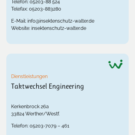
Telefon:
05203-88 524
Telefax:
05203-883280
E-Mail:
info@insektenschutz-walter.de
Website:
insektenschutz-walter.de
Dienstleistungen
Taktwechsel Engineering
Kerkenbrock 26a
33824
Werther/Westf.
Telefon:
05203-7079 – 461