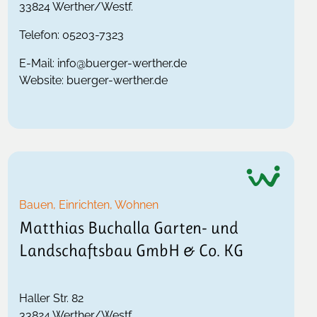
33824
Werther/Westf.
Telefon:
05203-7323
E-Mail:
info@buerger-werther.de
Website:
buerger-werther.de
Bauen, Einrichten, Wohnen
Matthias Buchalla Garten- und
Landschaftsbau GmbH & Co. KG
Haller Str. 82
33824
Werther/Westf.