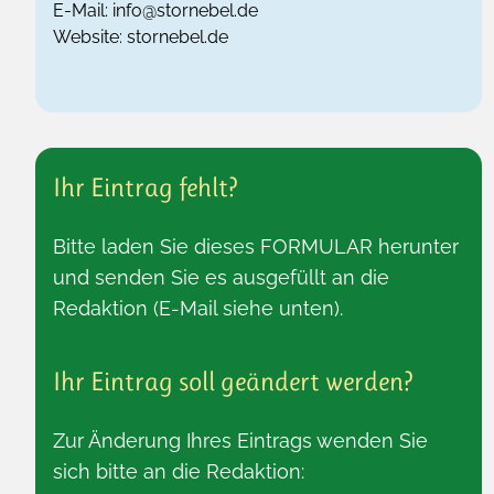
E-Mail:
info@stornebel.de
Website:
stornebel.de
Ihr Eintrag fehlt?
Bitte laden Sie dieses
FORMULAR
herunter
und senden Sie es ausgefüllt an die
Redaktion (E-Mail siehe unten).
Ihr Eintrag soll geändert werden?
Zur Änderung Ihres Eintrags wenden Sie
sich bitte an die Redaktion: