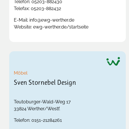
Telefon:
05203-882430
Telefax:
05203-882432
E-Mail:
info@ewg-werther.de
Website:
ewg-werther.de/startseite
Möbel
Sven Stornebel Design
Teutoburger-Wald-Weg 17
33824
Werther/Westf.
Telefon:
0151-21284261