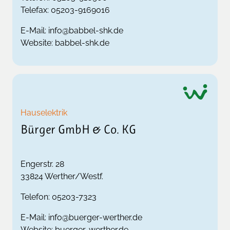
Telefax:
05203-9169016
E-Mail:
info@babbel-shk.de
Website:
babbel-shk.de
Hauselektrik
Bürger GmbH & Co. KG
Engerstr. 28
33824
Werther/Westf.
Telefon:
05203-7323
E-Mail:
info@buerger-werther.de
Website:
buerger-werther.de