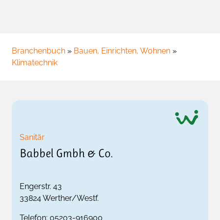
Branchenbuch
»
Bauen, Einrichten, Wohnen
»
Klimatechnik
Sanitär
Babbel Gmbh & Co.
Engerstr. 43
33824
Werther/Westf.
Telefon:
05203-916900