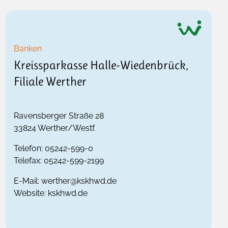
Banken
Kreissparkasse Halle-Wiedenbrück,
Filiale Werther
Ravensberger Straße 28
33824
Werther/Westf.
Telefon:
05242-599-0
Telefax:
05242-599-2199
E-Mail:
werther@kskhwd.de
Website:
kskhwd.de