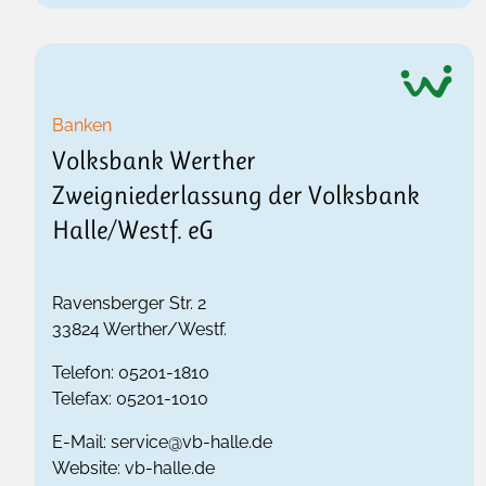
Banken
Volksbank Werther
Zweigniederlassung der Volksbank
Halle/Westf. eG
Ravensberger Str. 2
33824
Werther/Westf.
Telefon:
05201-1810
Telefax:
05201-1010
E-Mail:
service@vb-halle.de
Website:
vb-halle.de