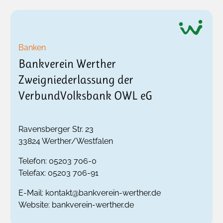
Banken
Bankverein Werther
Zweigniederlassung der
VerbundVolksbank OWL eG
Ravensberger Str. 23
33824
Werther/Westfalen
Telefon:
05203 706-0
Telefax:
05203 706-91
E-Mail:
kontakt@bankverein-werther.de
Website:
bankverein-werther.de