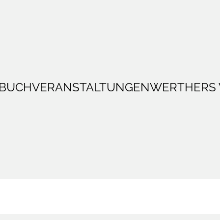
BUCH
VERANSTALTUNGEN
WERTHERS