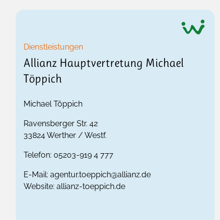
Dienstleistungen
Allianz Hauptvertretung Michael
Töppich
Michael Töppich
Ravensberger Str. 42
33824
Werther / Westf.
Telefon:
05203-919 4 777
E-Mail:
agentur.toeppich@allianz.de
Website:
allianz-toeppich.de