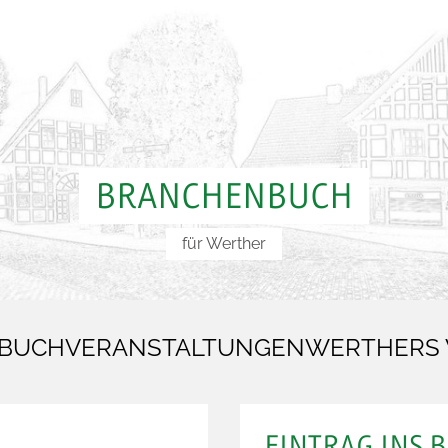
BRANCHENBUCH
für Werther
BUCH
VERANSTALTUNGEN
WERTHERS
EINTRAG INS